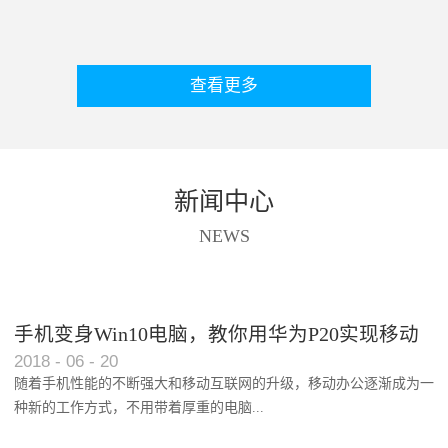
查看更多
新闻中心
NEWS
手机变身Win10电脑，教你用华为P20实现移动
2018
-
06
-
20
办公功能
随着手机性能的不断强大和移动互联网的升级，移动办公逐渐成为一
种新的工作方式，不用带着厚重的电脑...