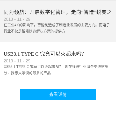
，手机就能完成表格编辑和P...
同为领航：开启数字化管理，走向“智造”蜕变之
2013
-
11
-
29
路
在工业4.0的影响下，智能制造成了制造业发展的主要方向。而电子
行业不仅是智能制造解决方案的提供方...
，其自身也更需要向智能制...
USB3.1 TYPE C 究竟可以火起来吗？
2013
-
11
-
29
USB3.1 TYPE C 究竟可以火起来吗？ 现在线缆行业消费类线材部
分，我想大家谈的最多的产品...
查看详情