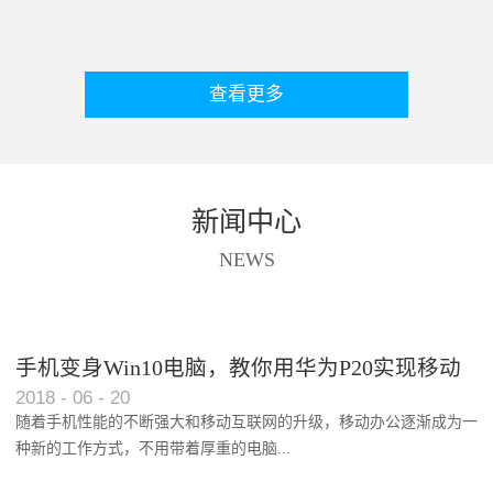
查看更多
新闻中心
NEWS
手机变身Win10电脑，教你用华为P20实现移动
2018
-
06
-
20
办公功能
随着手机性能的不断强大和移动互联网的升级，移动办公逐渐成为一
种新的工作方式，不用带着厚重的电脑...