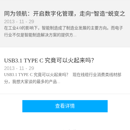
，手机就能完成表格编辑和P...
同为领航：开启数字化管理，走向“智造”蜕变之
2013
-
11
-
29
路
在工业4.0的影响下，智能制造成了制造业发展的主要方向。而电子
行业不仅是智能制造解决方案的提供方...
，其自身也更需要向智能制...
USB3.1 TYPE C 究竟可以火起来吗？
2013
-
11
-
29
USB3.1 TYPE C 究竟可以火起来吗？ 现在线缆行业消费类线材部
分，我想大家谈的最多的产品...
查看详情