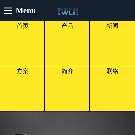
Menu
首页
产品
新闻
方案
简介
联络