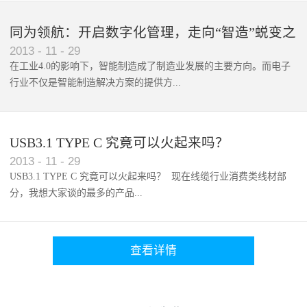
，手机就能完成表格编辑和P...
同为领航：开启数字化管理，走向“智造”蜕变之
2013
-
11
-
29
路
在工业4.0的影响下，智能制造成了制造业发展的主要方向。而电子
行业不仅是智能制造解决方案的提供方...
，其自身也更需要向智能制...
USB3.1 TYPE C 究竟可以火起来吗？
2013
-
11
-
29
USB3.1 TYPE C 究竟可以火起来吗？ 现在线缆行业消费类线材部
分，我想大家谈的最多的产品...
查看详情