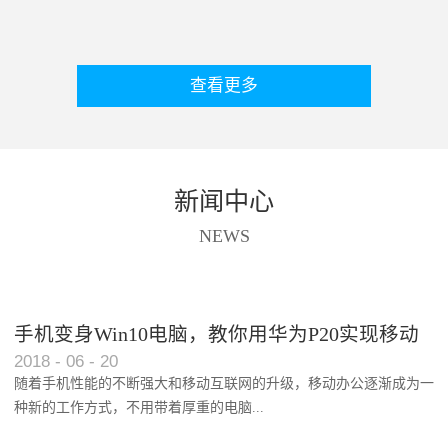
查看更多
新闻中心
NEWS
手机变身Win10电脑，教你用华为P20实现移动
2018
-
06
-
20
办公功能
随着手机性能的不断强大和移动互联网的升级，移动办公逐渐成为一
种新的工作方式，不用带着厚重的电脑...