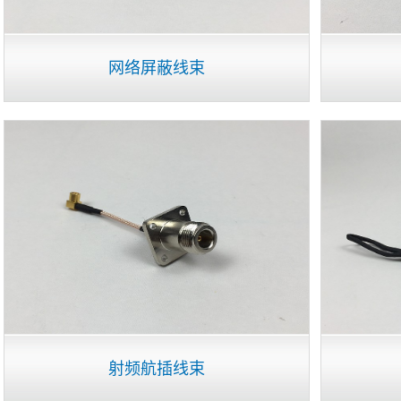
网络屏蔽线束
射频航插线束