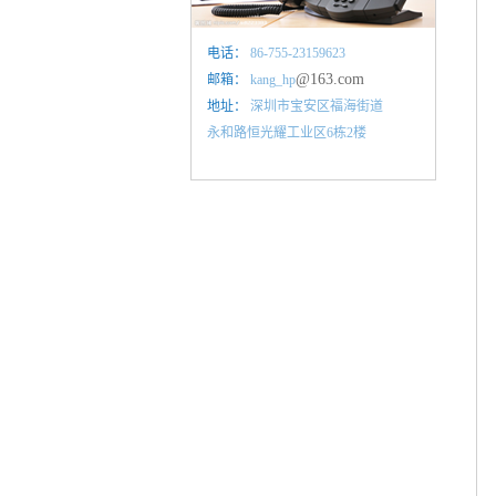
电话：
86-755-23159623
@163.com
邮箱：
kang_hp
地址：
深圳市宝安区福海街道
永和路恒光耀工业区6栋2楼