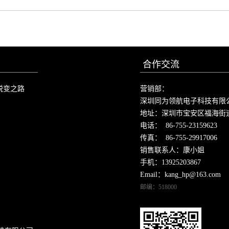
合作交流
蜕变之路
营销部：
深圳同为领航电子科技有限
地址：深圳市宝安区福海街
电话： 86-755-23159623
传真： 86-755-29917006
销售联系人：康小姐
手机：13925203867
Email：kang_hp@163.com
邮编：518000