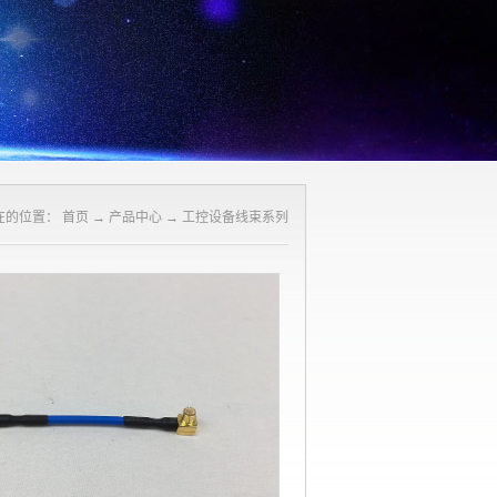
在的位置：
首页
→
产品中心
→
工控设备线束系列