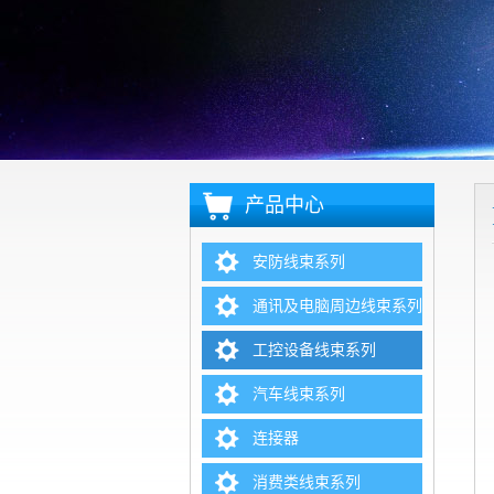
产品中心
安防线束系列
通讯及电脑周边线束系列
工控设备线束系列
汽车线束系列
连接器
消费类线束系列