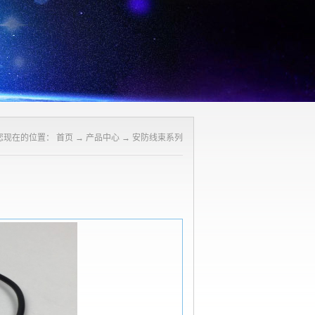
您现在的位置：
首页
→
产品中心
→
安防线束系列