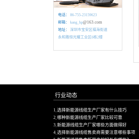
电话：
86-755-23159623
@163.com
邮箱：
kang_hp
地址：
深圳市宝安区福海街道
永和路恒光耀工业区6栋2楼
行业动态
1
选择新能源线缆生产厂家有什么技巧
2
哪种新能源线缆生产厂家比较可靠
3
新能源线缆生产厂家哪些方面做得好
4
选择新能源线缆售卖商需要注意哪些事项