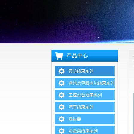
产品中心
安防线束系列
通讯及电脑周边线束系列
工控设备线束系列
汽车线束系列
连接器
消费类线束系列