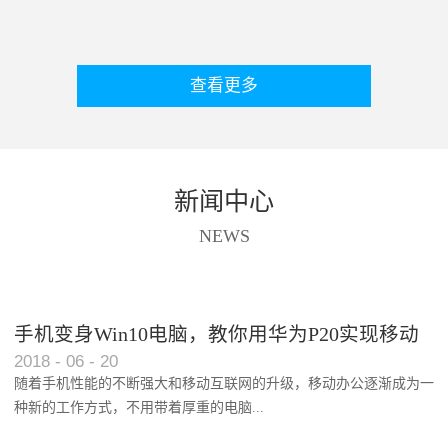
查看更多
新闻中心
NEWS
手机变身Win10电脑，教你用华为P20实现移动
2018
-
06
-
20
办公功能
随着手机性能的不断强大和移动互联网的升级，移动办公逐渐成为一
种新的工作方式，不用带着厚重的电脑...