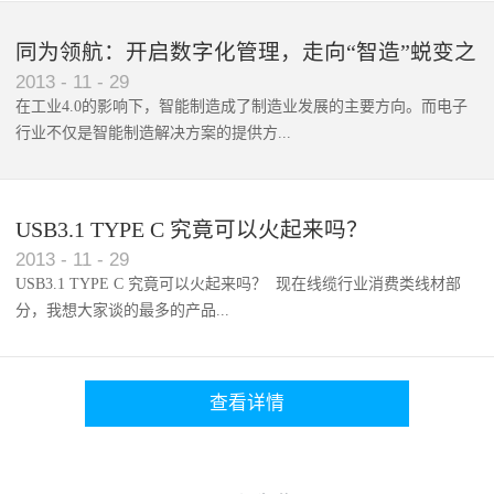
，手机就能完成表格编辑和P...
同为领航：开启数字化管理，走向“智造”蜕变之
2013
-
11
-
29
路
在工业4.0的影响下，智能制造成了制造业发展的主要方向。而电子
行业不仅是智能制造解决方案的提供方...
，其自身也更需要向智能制...
USB3.1 TYPE C 究竟可以火起来吗？
2013
-
11
-
29
USB3.1 TYPE C 究竟可以火起来吗？ 现在线缆行业消费类线材部
分，我想大家谈的最多的产品...
查看详情